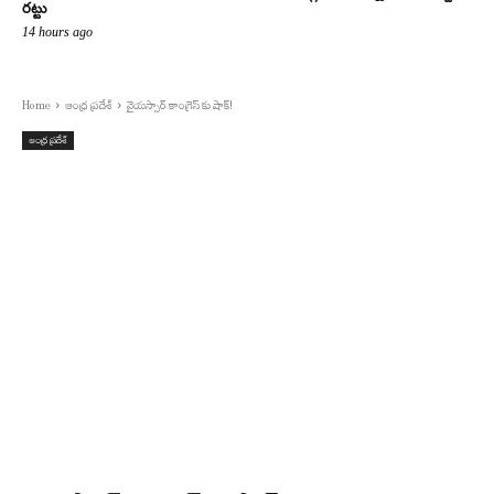
రట్టు
14 hours ago