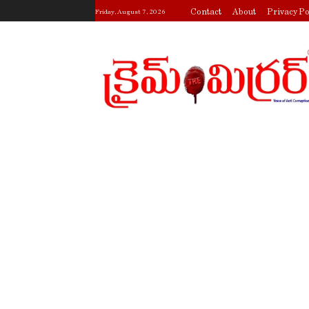
Contact
About
Privacy Po
Friday, August 7, 2026