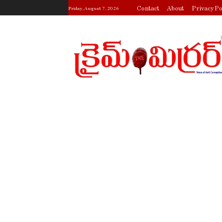
Contact
About
Privacy Po
Friday, August 7, 2026