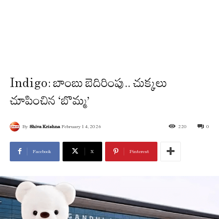
Indigo: బాంబు బెదిరింపు.. చుక్కలు
చూపించిన ‘బొమ్మ’
By
Shiva Krishna
February 14, 2026
220
0
Facebook
X
Pinterest