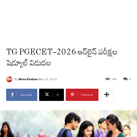
TG PGECET-2026 ఆన్‌లైన్ పరీక్షల
షెడ్యూల్ విడుదల
By
Shiva Krishna
May 18, 2026
286
0
Facebook
X
Pinterest