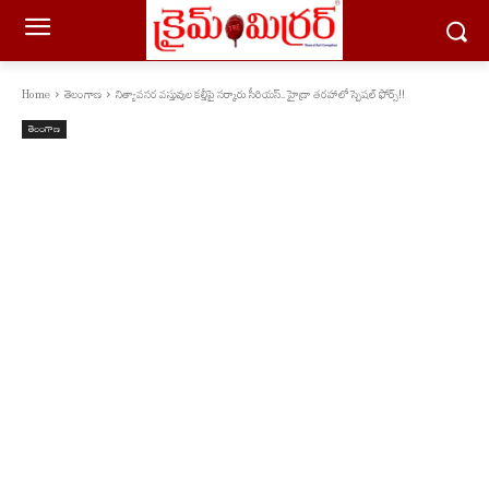
Home
తెలంగాణ
నిత్యావసర వస్తువుల కల్తీపై సర్కారు సీరియస్.. హైడ్రా తరహాలో స్పెషల్ ఫోర్స్!!
తెలంగాణ