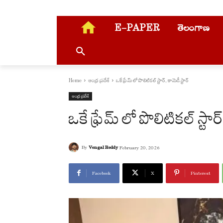
E-PAPER
తెలంగాణ
Home
ఆంధ్ర ప్రదేశ్
ఒకే ఫ్రేమ్ లో పొలిటికల్ స్టార్, కామెడీ స్టార్
ఆంధ్ర ప్రదేశ్
ఒకే ఫ్రేమ్ లో పొలిటికల్ స్టార్
By
Vengal Reddy
February 20, 2026
Facebook
X
Pinterest