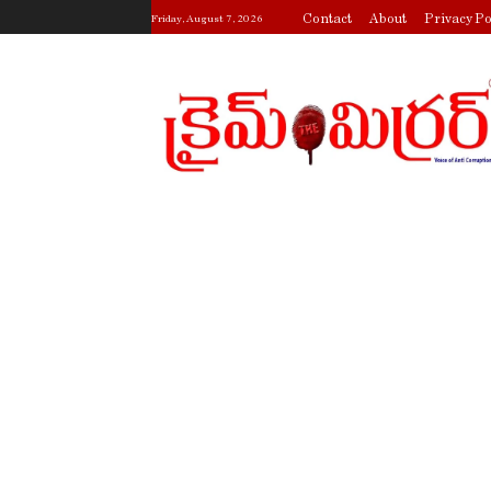
Contact
About
Privacy Po
Friday, August 7, 2026