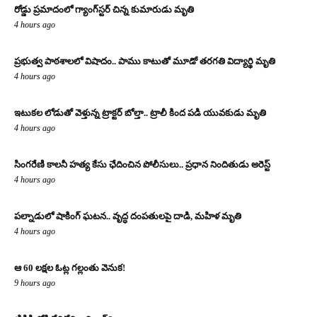
రోడ్డు ప్రమాదంలో గ్యాంగ్‌స్టర్ చిన్న కుమారుడు మృతి
4 hours ago
ప్రభుత్వ పాఠశాలలో విషాదం.. పాము కాటుతో మూడో తరగతి విద్యార్థి మృతి
4 hours ago
ఇటుకల లోడుతో వెళ్తున్న ట్రాక్టర్ బోల్తా.. ట్రాలీ కింద పడి యువకుడు మృతి
4 hours ago
సింగరేణి కాలనీ హత్య కేసు ఛేదించిన పోలీసులు.. ప్రధాన నిందితుడు అరెస్ట్
4 hours ago
పల్నాడులో షాకింగ్ ఘటన.. వృద్ధ దంపతులపై దాడి, మహిళ మృతి
4 hours ago
ఆ 60 లక్షల ఓట్ల గల్లంతు వెనుక!
9 hours ago