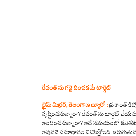
రేవంత్ ను గద్దె దించడమే టార్గెట్
క్రైమ్ మిర్రర్, తెలంగాణ బ్యూరో :
ప్రశాంత్ క
సృష్టించనున్నారా? రేవంత్ ను టార్గెట్ చేయనున
అందించనున్నారా? అదే సమయంలో కవితకు 
అవుననే సమాధానం వినిపిస్తోంది. జరుగుతున్