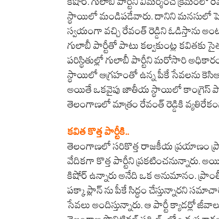
కిషోర్. గులాబీ పార్టీని విమర్శించే క్రమంలో రే
స్థాయిలో మండిపడేవారు. దానిని మనసులో పెట్టు
స్వయంగా వచ్చి రేవంత్ రెడ్డిని ఓడిస్తాను
గులాబీ పార్టీతో పాటు కల్వకుంట్ల కవితకు సైత
పరిస్థితుల్లో గులాబీ పార్టీని మరోసారి అధిక
స్థాయిలో ఆగ్రహంతో ఉన్న పీకే సేవలను కెస
అయితే ఒకవైపు జాతీయ స్థాయిలో కాంగ్రెస్ పార
తెలంగాణలో మాత్రం రేవంత్ రెడ్డికి వ్యతిరేకం
కవిత కొత్త పార్టీకి..
తెలంగాణలో సరికొత్త రాజకీయ ప్రయాణం ప్
వేదికగా కొత్త పార్టీని ప్రకటించనున్నారు. అయి
కిషోర్ ఉన్నారు అనేది ఒక అనుమానం. ప్రాంతీ
పక్కా ప్లాన్ ను పీకే సిద్ధం చేస్తున్నారని 
సేవలు అందిస్తున్నారు. ఆ పార్టీ క్యాడర్లో జీ