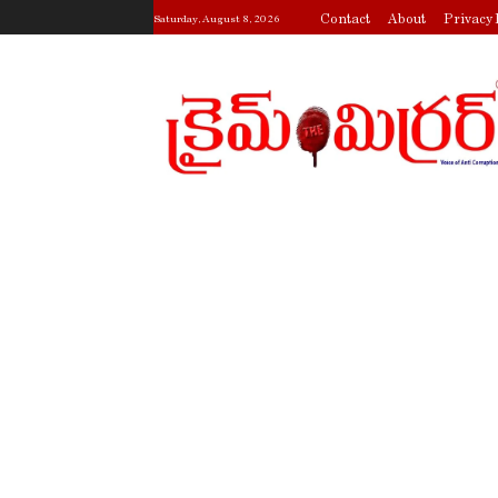
Contact
About
Privacy 
Saturday, August 8, 2026