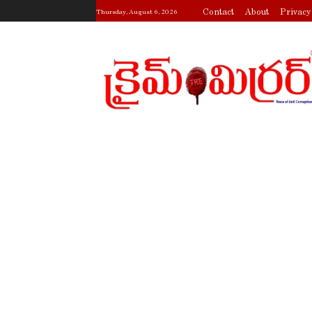
Contact
About
Privacy
Thursday, August 6, 2026