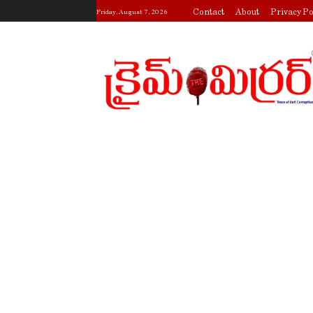
Contact
About
Privacy Po
Friday, August 7, 2026