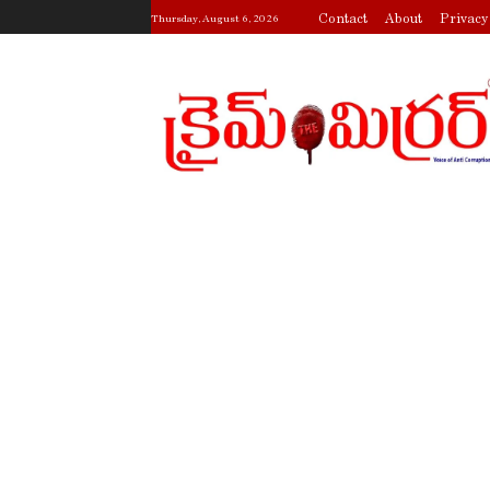
Contact
About
Privacy
Thursday, August 6, 2026