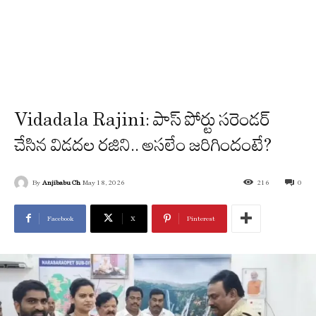
Vidadala Rajini: పాస్‌ పోర్టు సరెండర్
చేసిన విడదల రజిని.. అసలేం జరిగిందంటే?
By
Anjibabu Ch
May 18, 2026
216
0
Facebook
X
Pinterest