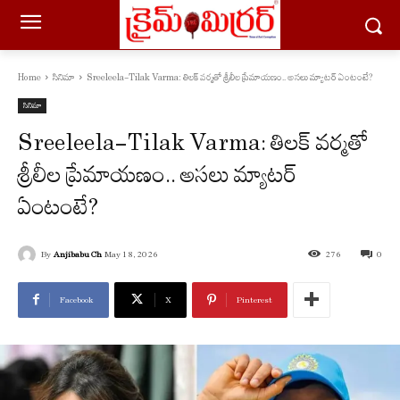
Home
సినిమా
Sreeleela-Tilak Varma: తిలక్ వర్మతో శ్రీలీల ప్రేమాయణం.. అసలు మ్యాటర్ ఏంటంటే?
సినిమా
Sreeleela-Tilak Varma: తిలక్ వర్మతో
శ్రీలీల ప్రేమాయణం.. అసలు మ్యాటర్
ఏంటంటే?
By
Anjibabu Ch
May 18, 2026
276
0
Facebook
X
Pinterest