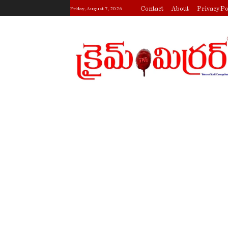
Contact
About
Privacy Po
Friday, August 7, 2026