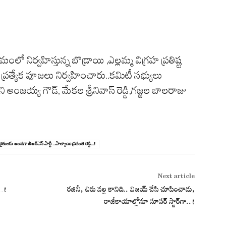
ో నిర్వహిస్తున్న బొడ్రాయి ,ఎల్లమ్మ విగ్రహ ప్రతిష్ట
ని ప్రత్యేక పూజలు నిర్వహించారు..కమిటీ సభ్యులు
ంజయ్య గౌడ్, మేకల శ్రీనివాస్ రెడ్డి,గజ్జల బాలరాజు
రైతులకు అండగా బిఆర్ఎస్ పార్టీ ...పాల్వాయి స్రవంతి రెడ్డి...!
Next article
…!
రజినీ, చిరు వల్ల కానిది.. విజయ్ చేసి చూపించాడు,
రాజీకాయాల్లోనూ సూపర్ స్టార్‌గా..!