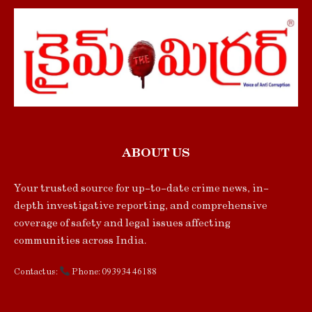
ABOUT US
Your trusted source for up-to-date crime news, in-
depth investigative reporting, and comprehensive
coverage of safety and legal issues affecting
communities across India.
Contact us:
Phone: 093934 46188