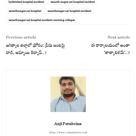
hyderabad hospital accident
sanath nagar esi hospital incident
sanathnagar esi hospital
sanathnagar esi hospital accident
sanathnagar esi hospital accident centring collapse
Previous article
Next article
జగిత్యాల జిల్లాలో ఘోరం: ప్రేమ జంటపై
ఈ కార్యాలయంలో అంతా
దాడి, అమ్మాయి కిడ్నాప్..!
‘తాత్కాలికమే’..!
Anji Peraboina
http://www.crimemirror.com