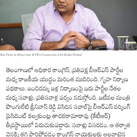
Big Twist in Drug Case: KTR’s Connection with Kedar Probed
తెలంగాణలో అధికార కాంగ్రెస్, ప్రతిపక్ష బీఆర్ఎస్ పార్టీల
మధ్య రాజకీయ యుద్ధం మరింత ముదిరింది. గృహ నిర్మాణ
పథకాలు, ఇందిరమ్మ ఇళ్ల నిర్మాణంపై ఇరు పార్టీల నేతల
మధ్య సవాళ్లు, ప్రతిసవాళ్ల పర్వం నడుస్తోంది. ఇటీవల మంత్రి
పొంగులేటి శ్రీనివాస్ రెడ్డి విసిరిన సవాల్‌పై బీఆర్ఎస్ వర్కింగ్
ప్రెసిడెంట్ కల్వకుంట్ల తారకరామారావు (కేటీఆర్)
తీవ్రస్థాయిలో విరుచుకుపడ్డారు. సవాళ్లు విసరడం, ఆ తర్వాత
వెనక్కి తగ్గి పారిపోవడం కాంగ్రెస్ నాయకులకు అలవాటైన