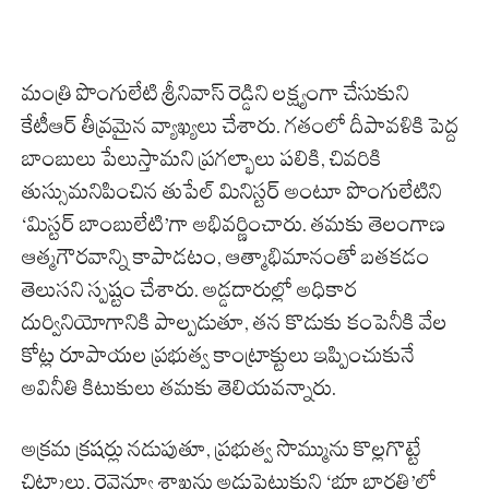
మంత్రి పొంగులేటి శ్రీనివాస్ రెడ్డిని లక్ష్యంగా చేసుకుని
కేటీఆర్ తీవ్రమైన వ్యాఖ్యలు చేశారు. గతంలో దీపావళికి పెద్ద
బాంబులు పేలుస్తామని ప్రగల్భాలు పలికి, చివరికి
తుస్సుమనిపించిన తుపేల్ మినిస్టర్ అంటూ పొంగులేటిని
‘మిస్టర్ బాంబులేటి’గా అభివర్ణించారు. తమకు తెలంగాణ
ఆత్మగౌరవాన్ని కాపాడటం, ఆత్మాభిమానంతో బతకడం
తెలుసని స్పష్టం చేశారు. అడ్డదారుల్లో అధికార
దుర్వినియోగానికి పాల్పడుతూ, తన కొడుకు కంపెనీకి వేల
కోట్ల రూపాయల ప్రభుత్వ కాంట్రాక్టులు ఇప్పించుకునే
అవినీతి కిటుకులు తమకు తెలియవన్నారు.
అక్రమ క్రషర్లు నడుపుతూ, ప్రభుత్వ సొమ్మును కొల్లగొట్టే
చిట్కాలు, రెవెన్యూ శాఖను అడ్డుపెట్టుకుని ‘భూ భారతి’లో