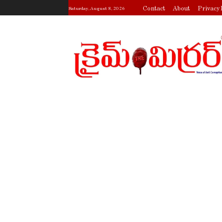
Contact
About
Privacy 
Saturday, August 8, 2026