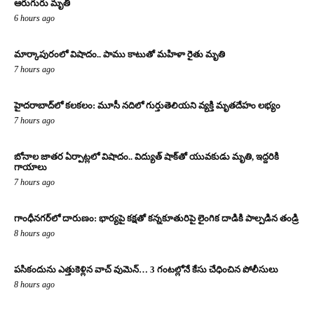
ఆరుగురు మృతి
6 hours ago
మార్కాపురంలో విషాదం.. పాము కాటుతో మహిళా రైతు మృతి
7 hours ago
హైదరాబాద్‌లో కలకలం: మూసీ నదిలో గుర్తుతెలియని వ్యక్తి మృతదేహం లభ్యం
7 hours ago
బోనాల జాతర ఏర్పాట్లలో విషాదం.. విద్యుత్ షాక్‌తో యువకుడు మృతి, ఇద్దరికి
గాయాలు
7 hours ago
గాంధీనగర్‌లో దారుణం: భార్యపై కక్షతో కన్నకూతురిపై లైంగిక దాడికి పాల్పడిన తండ్రి
8 hours ago
పసికందును ఎత్తుకెళ్లిన వాచ్ వుమెన్… 3 గంటల్లోనే కేసు చేధించిన పోలీసులు
8 hours ago