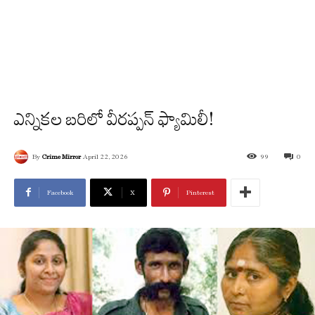
ఎన్నికల బరిలో వీరప్పన్ ఫ్యామిలీ!
By
Crime Mirror
April 22, 2026
99
0
Facebook
X
Pinterest