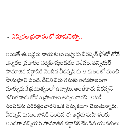
ఎన్నికల ప్రచారంలో దూసుకెళ్తూ..
అయితే ఈ ఇద్దరు నాయకులు ఇప్పుడు వీరప్పన్ ఫోటో తోనే
ఎన్నికల ప్రచారం నిర్వహిస్తుండడం విశేషం. వన్నియర్
సామాజిక వర్గానికి చెందిన వీరప్పన్ కు ఆ కులంలో మంచి
సానుభూతి ఉంది. దీనిని వీరు తమకు అనుకూలంగా
మార్చుకునే ప్రయత్నంలో ఉన్నారు. అంతేకాదు వీరప్పన్
తమిళనాడు కోసం ప్రాణాలు అర్పించారని.. అటవీ
సంపదను పరిరక్షించారని ఒక నమ్మకంగా చెబుతున్నారు.
వీరప్పన్ కుటుంబానికి చెందిన ఈ ఇద్దరు మహిళలకు
అండగా వన్నియర్ సామాజిక వర్గానికి చెందిన యువకులు