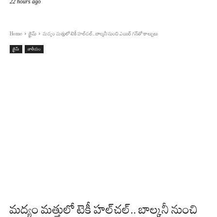
22 hours ago