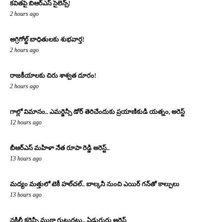
కవితపై బిఆర్ఎస్ సైలెన్స్!
2 hours ago
అగ్రిగోల్డ్ బాధితులకు శుభవార్త!
2 hours ago
రాజకీయాలకు చిరు శాశ్వత దూరం!
2 hours ago
గాల్లో విమానం.. ఎమర్జెన్సీ డోర్ తెరిచేందుకు ప్రయాణికుడి యత్నం, అరెస్ట్
12 hours ago
బీఆర్ఎస్ మహిళా నేత రూపా రెడ్డి అరెస్ట్..
13 hours ago
మద్యం మత్తులో టెకీ హల్‌చల్.. బాల్కనీ నుంచి ఎయిర్ గన్‌తో కాల్పులు
13 hours ago
నకిలీ కరెన్సీ ముఠా గుట్టురట్టు.. ఏడుగురు అరెస్ట్