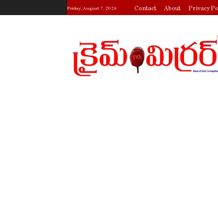
Contact
About
Privacy Po
Friday, August 7, 2026