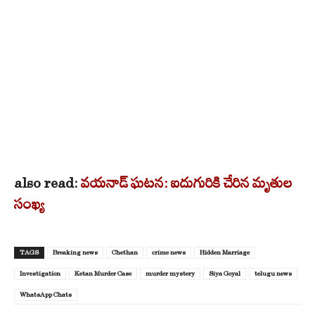
also read:
వయనాడ్ ఘటన: ఐదుగురికి చేరిన మృతుల
సంఖ్య
TAGS
Breaking news
Chethan
crime news
Hidden Marriage
Investigation
Ketan Murder Case
murder mystery
Siya Goyal
telugu news
WhatsApp Chats