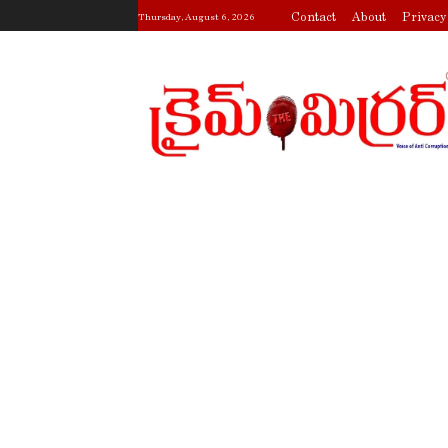
Contact
About
Privacy
Thursday, August 6, 2026