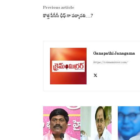
Previous article
కొత్త పీసీసీ ఛీఫ్ గా పద్మావతి…?
Ganapathi Janagama
https://crimemirror.com/