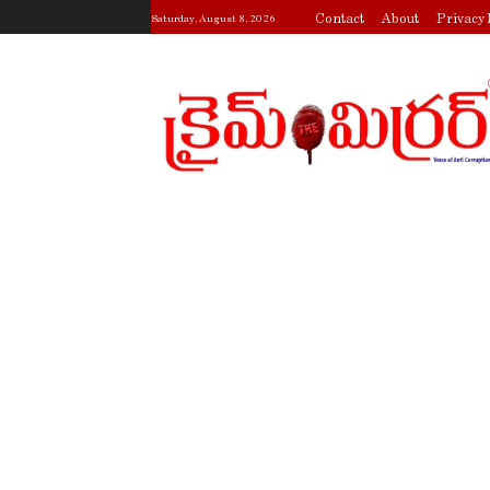
Contact
About
Privacy 
Saturday, August 8, 2026