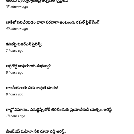
ఆలయ పునర్నిర్మాణంపై అర్చకుల స్పష్టత..!
35 minutes ago
జాకీతో పనిచేయడం చాలా సరదాగా ఉంటుంది: రకుల్ ప్రీత్ సింగ్
40 minutes ago
కవితపై బిఆర్ఎస్ సైలెన్స్!
7 hours ago
అగ్రిగోల్డ్ బాధితులకు శుభవార్త!
8 hours ago
రాజకీయాలకు చిరు శాశ్వత దూరం!
8 hours ago
గాల్లో విమానం.. ఎమర్జెన్సీ డోర్ తెరిచేందుకు ప్రయాణికుడి యత్నం, అరెస్ట్
18 hours ago
బీఆర్ఎస్ మహిళా నేత రూపా రెడ్డి అరెస్ట్..