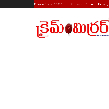
Contact
About
Privacy
Thursday, August 6, 2026