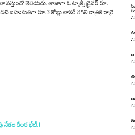
 వ‌స్తుందో తెలియ‌దు. తాజాగా ఓ ట్యాక్సీ డ్రైవ‌ర్ రూ.
సి
‌టి బ‌హుమ‌తిగా రూ.3 కోట్లు లాఠ‌రీ త‌గిలి రాత్రికి రాత్రే
ని
2 
పల
2 
ఆ 
7 
టి
7 
ఆత
7 
తె
పు నేతల కీలక భేటీ.!
7 