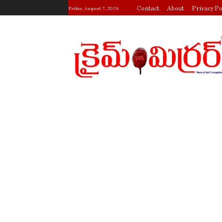
Contact
About
Privacy Po
Friday, August 7, 2026