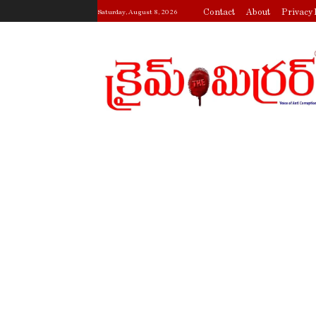
Contact
About
Privacy 
Saturday, August 8, 2026