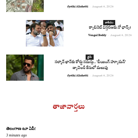
Jyothi Alishetti
-
August 6, 2026
జాతీయం
క్యాబినెట్ విస్తరణకు నో ఛాన్స్!
Vengal Reddy
-
August 6, 2026
క్రైమ్
సల్మాన్ ఖాన్‌కు కోర్టు సమన్లు.. ‘బీయింగ్ హ్యూమన్’
జ్యువెలరీ కేసులో మలుపు
Jyothi Alishetti
-
August 6, 2026
తాజావార్తలు
తెలంగాణ టూ ఏపీ!
3 minutes ago