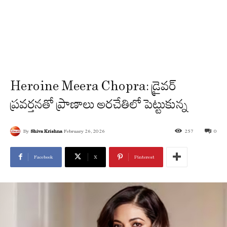
Heroine Meera Chopra: డ్రైవర్
ప్రవర్తనతో ప్రాణాలు అరచేతిలో పెట్టుకున్న
By
Shiva Krishna
February 26, 2026
257
0
Facebook
X
Pinterest