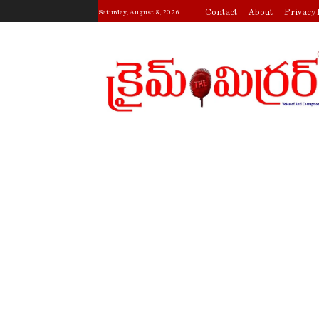
Contact
About
Privacy 
Saturday, August 8, 2026