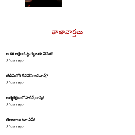
తాజావార్తలు
ఆ 60 లక్షల ఓట్ల గల్లంతు వెనుక!
3 hours ago
టిడిపిలోకి దేవినేని అవినాష్?
3 hours ago
ఆత్మరక్షణలో హరీష్ రావు!
3 hours ago
తెలంగాణ టూ ఏపీ!
3 hours ago