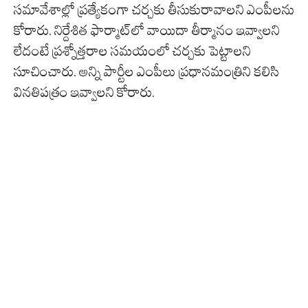
సమావేశాల్లో ప్రత్యేకంగా చర్చకు తీసుకురావాలని ఎంపీలను
కోరారు. నిర్దేశిత ఫార్మాట్‌లో వాయిదా తీర్మానం ఇవ్వాలని
లేదంటే ప్రశ్నోత్తరాల సమయంలో చర్చకు పెట్టాలని
సూచించారు. అన్ని పార్టీల ఎంపీలు ప్రధానమంత్రిని కలిసి
వినతిపత్రం ఇవ్వాలని కోరారు.