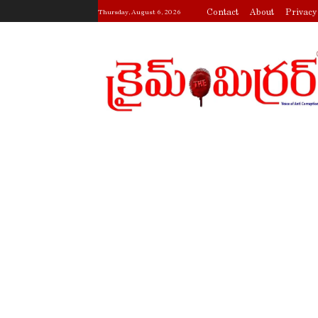
Contact
About
Privacy
Thursday, August 6, 2026