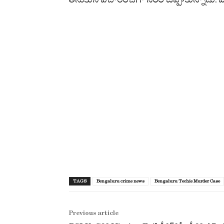
TAGS
Bengaluru crime news
Bengaluru Techie Murder Case
Previous article