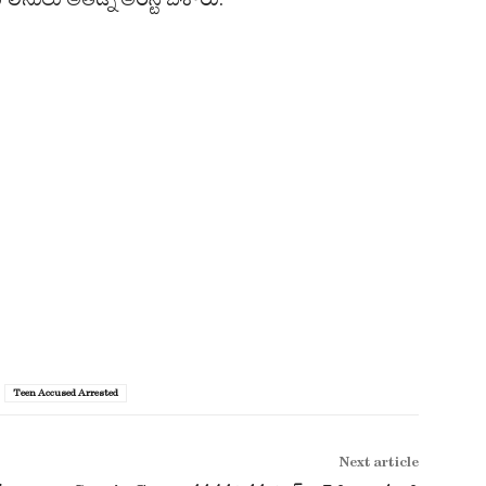
Teen Accused Arrested
Next article