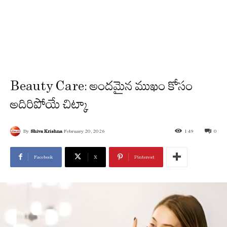
Beauty Care: అందమైన ముఖం కోసం
అదిరిపోయే చిట్కా
By
Shiva Krishna
February 20, 2026
149
0
Facebook
X
Pinterest