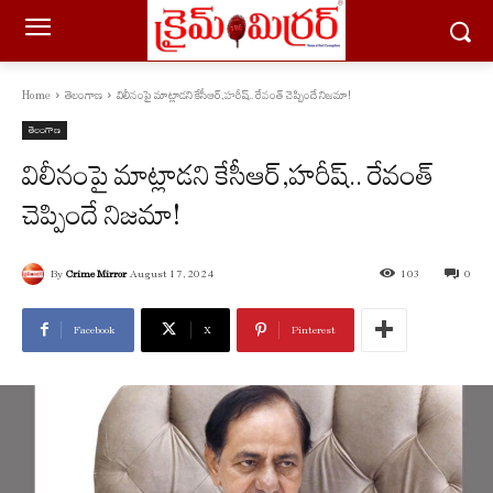
Home
తెలంగాణ
విలీనంపై మాట్లాడని కేసీఆర్,హరీష్.. రేవంత్ చెప్పిందే నిజమా!
తెలంగాణ
విలీనంపై మాట్లాడని కేసీఆర్,హరీష్.. రేవంత్
చెప్పిందే నిజమా!
By
Crime Mirror
August 17, 2024
103
0
Facebook
X
Pinterest