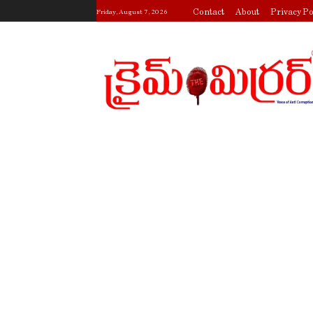
Contact
About
Privacy Po
Friday, August 7, 2026