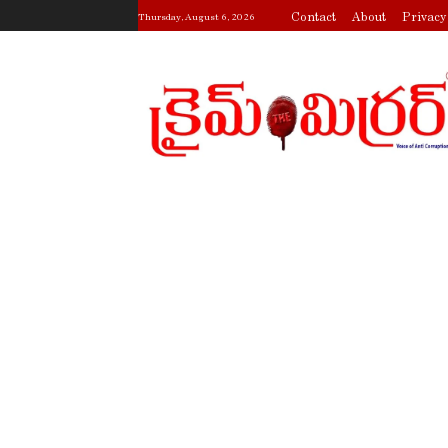
Contact
About
Privacy
Thursday, August 6, 2026