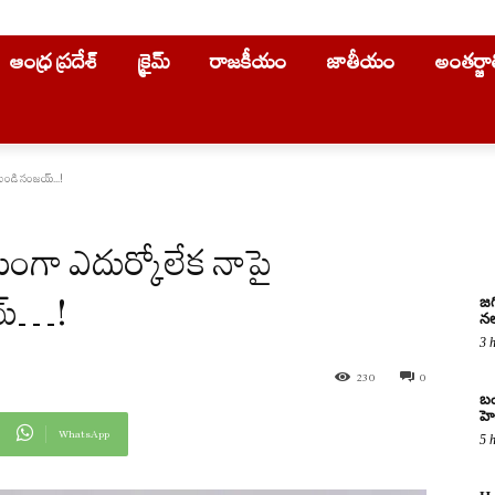
ఆంధ్ర ప్రదేశ్
క్రైమ్
రాజకీయం
జాతీయం
అంతర్జ
ండి సంజ‌య్‌...!
గా ఎదుర్కోలేక నాపై
య్‌…!
జగ
నల
3 
230
0
బం
హె
WhatsApp
5 