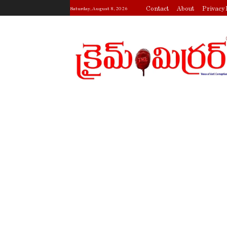
Contact
About
Privacy 
Saturday, August 8, 2026