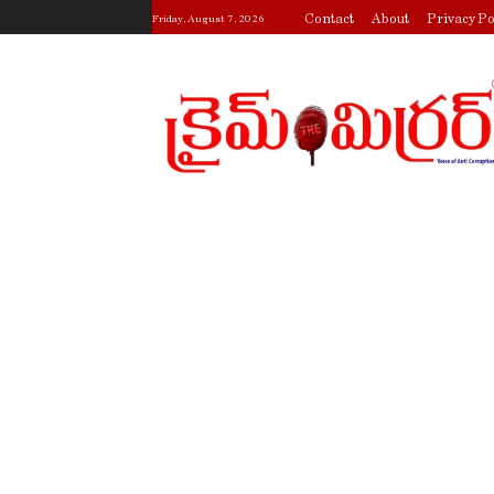
Contact
About
Privacy Po
Friday, August 7, 2026