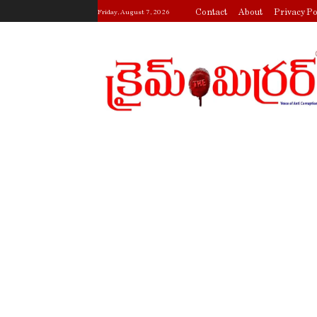
Contact
About
Privacy Po
Friday, August 7, 2026