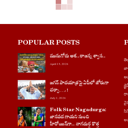
POPULAR POSTS
మునుగోడు ఆశ..రాజన్న శ్వాస..
త
April 15, 2026
జ
ఆం
జగన్ పాదయాత్రపై ఏపీలో జోరుగా
క్ర
చ‌ర్చా….!
ర
July 1, 2026
వై
Folk Star Nagadurga:
సి
జానపద గాయని నుంచి
అం
హీరోయిన్‌గా.. నాగదుర్గ కొత్త