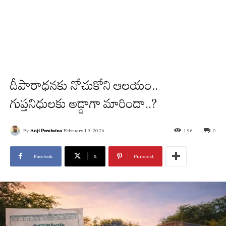
దీపారాధనకు నోచుకోని ఆల‌యం..
గుప్తనిధులకు అడ్డాగా మారిందా..?
By
Anji Peraboina
February 19, 2026
196
0
Facebook
X
Pinterest