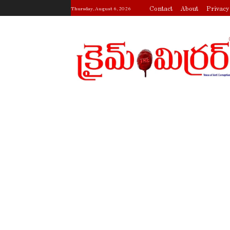
Contact
About
Privacy
Thursday, August 6, 2026