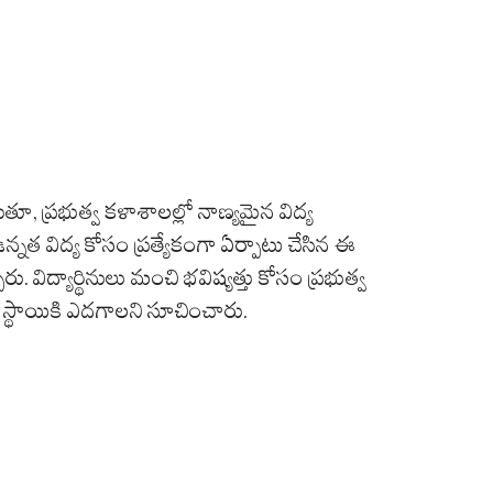
డుతూ, ప్రభుత్వ కళాశాలల్లో నాణ్యమైన విద్య
త విద్య కోసం ప్రత్యేకంగా ఏర్పాటు చేసిన ఈ
. విద్యార్థినులు మంచి భవిష్యత్తు కోసం ప్రభుత్వ
స్థాయికి ఎదగాలని సూచించారు.