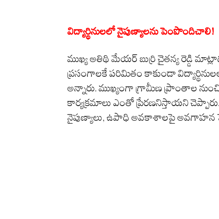
విద్యార్థినులలో నైపుణ్యాలను పెంపొందిచాలి!
ముఖ్య అతిథి మేయర్ బుర్రి చైతన్య రెడ్డి మా
ప్రసంగాలకే పరిమితం కాకుండా విద్యార్థి
అన్నారు. ముఖ్యంగా గ్రామీణ ప్రాంతాల నుంచి 
కార్యక్రమాలు ఎంతో ప్రేరణనిస్తాయని చెప్పారు.
నైపుణ్యాలు, ఉపాధి అవకాశాలపై అవగాహన పె