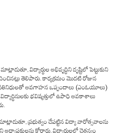
 మాట్లాడుతూ, విద్యార్థుల అభివృద్ధిని దృష్టిలో పెట్టుకుని
దించినట్లు తెలిపారు. కార్యక్రమం మొదటి రోజున
ల ప్రతినిధులతో అవగాహన ఒప్పందాలు (ఎంఓయూలు)
విద్యార్థినులకు భవిష్యత్తులో ఉపాధి అవకాశాలు
ు.
లు మాట్లాడుతూ, ప్రభుత్వం చేపట్టిన విద్యా వారోత్సవాలను
అధ్యాపకులను కోరారు. విద్యార్థులలో చైతన్యం