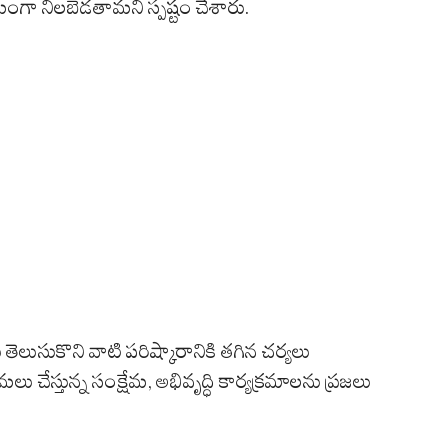
మంగా నిలబెడతామని స్పష్టం చేశారు.
తెలుసుకొని వాటి పరిష్కారానికి తగిన చర్యలు
 చేస్తున్న సంక్షేమ, అభివృద్ధి కార్యక్రమాలను ప్రజలు