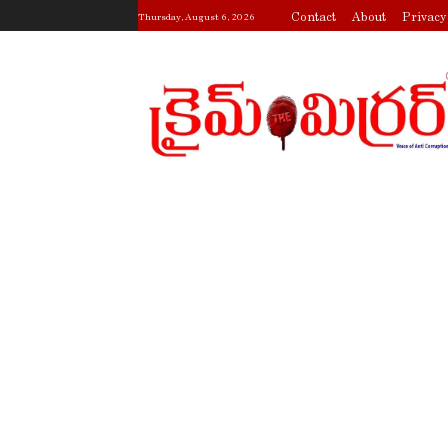
Contact
About
Privacy
Thursday, August 6, 2026