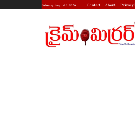
Contact
About
Privacy 
Saturday, August 8, 2026