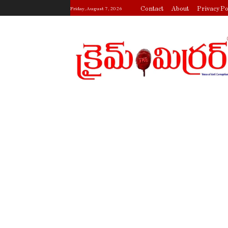
Contact
About
Privacy Po
Friday, August 7, 2026