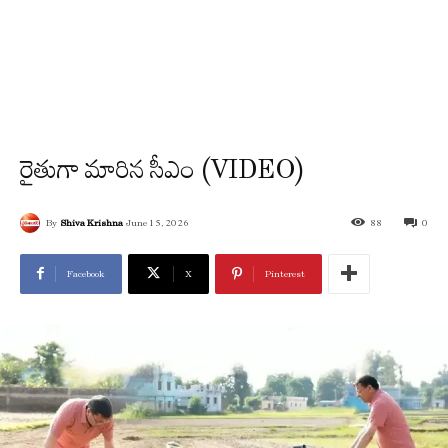
రైతుగా మారిన సీఎం (VIDEO)
By
Shiva Krishna
June 15, 2026
88
0
Facebook
X
Pinterest