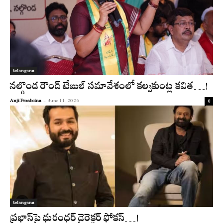
telangana
నల్గొండ రౌండ్ టేబుల్ సమావేశంలో కల్వకుంట్ల కవిత…!
Anji Peraboina
-
June 11, 2026
0
telangana
ప్రభాస్‌పై ధురంధర్ డైరెక్టర్ ఫోకస్…!