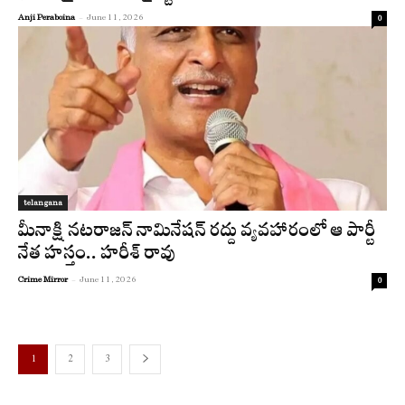
Anji Peraboina
-
June 11, 2026
0
telangana
మీనాక్షి నటరాజన్ నామినేషన్ రద్దు వ్యవహారంలో ఆ పార్టీ
నేత హస్తం.. హరీశ్ రావు
Crime Mirror
-
June 11, 2026
0
1
2
3