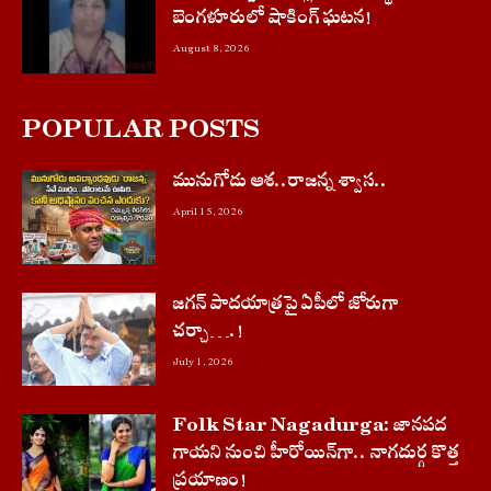
బెంగళూరులో షాకింగ్ ఘటన!
August 8, 2026
POPULAR POSTS
మునుగోడు ఆశ..రాజన్న శ్వాస..
April 15, 2026
జగన్ పాదయాత్రపై ఏపీలో జోరుగా
చ‌ర్చా….!
July 1, 2026
Folk Star Nagadurga: జానపద
గాయని నుంచి హీరోయిన్‌గా.. నాగదుర్గ కొత్త
ప్రయాణం!