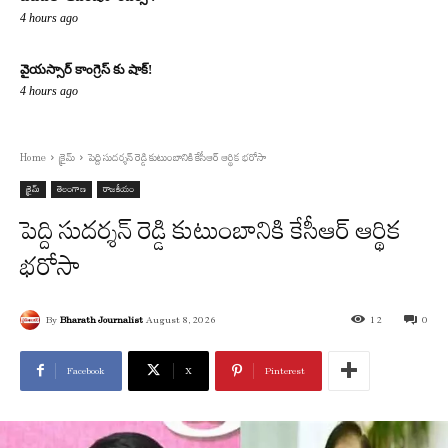
4 hours ago
వైయస్సార్ కాంగ్రెస్ కు షాక్!
4 hours ago